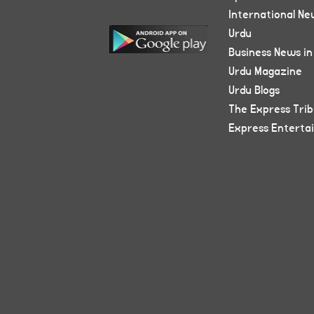
International Ne
Urdu
Business News in
Urdu Magazine
Urdu Blogs
The Express Tri
Express Enterta