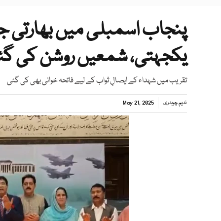
پنجاب اسمبلی میں بھارتی ج
یکجہتی، شمعیں روشن کی گئ
تقریب میں شہداء کے ایصالِ ثواب کے لیے فاتحہ خوانی بھی کی گئی
ندیم چوہدری
May 21, 2025