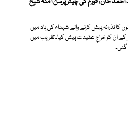
مد خان، فورم کی چیئرپرسن آمنہ شیخ
 کا نذرانہ پیش کرنے والے شہداء کی یاد میں
 کے ان کو خراجِ عقیدت پیش کیا۔ تقریب میں
 گئی۔