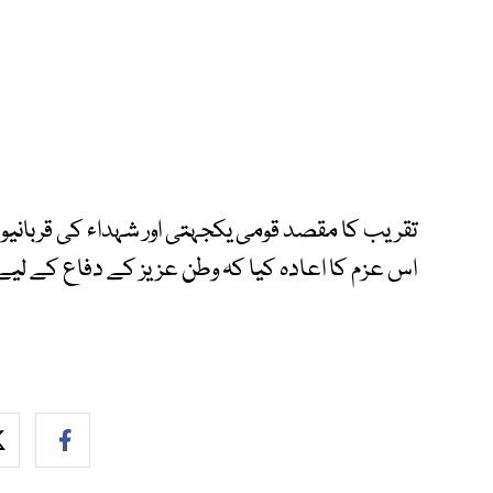
تقریب کا مقصد قومی یکجہتی اور شہداء کی قربانیوں 
اس عزم کا اعادہ کیا کہ وطن عزیز کے دفاع کے لیے