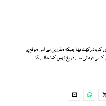
کو یاد رکھنا تھا جبکہ مقررین نے اس موقع پر
 کسی قربانی سے دریغ نہیں کیا جائے گا۔