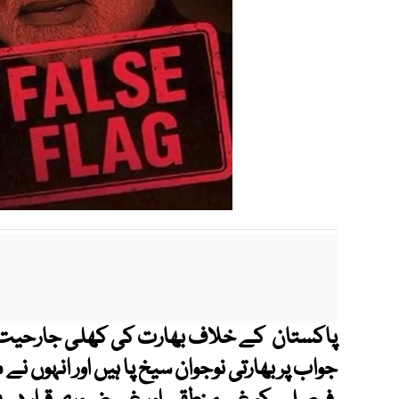
پاکستان کے خلاف بھارت کی کھلی جارحیت او
جواب پر بھارتی نوجوان سیخ پا ہیں اور انہوں 