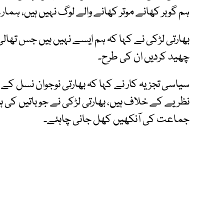
ہم گوبر کھانے موتر کھانے والے لوگ نہیں ہیں، ہم
بھارتی لڑکی نے کہا کہ ہم ایسے نہیں ہیں جس تھال
چھید کردیں ان کی طرح۔
سیاسی تجزیہ کار نے کہا کہ بھارتی نوجوان نسل کے خ
نظریے کے خلاف ہیں، بھارتی لڑکی نے جو باتیں کی ہ
جماعت کی آنکھیں کھل جانی چاہئے۔