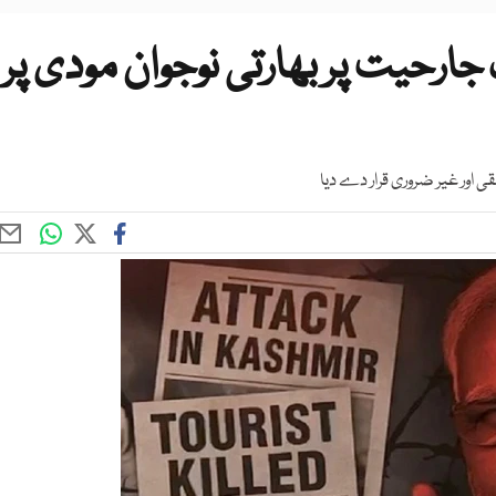
ارحیت پر بھارتی نوجوان مودی پر
 اور غیر ضروری قرار دے دیا