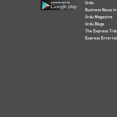
Urdu
Business News in
Urdu Magazine
Urdu Blogs
The Express Tri
Express Enterta