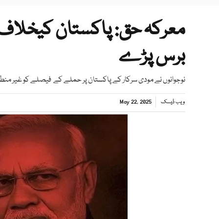
معرکہ حق: پاکستان کیخلاف ج
برس پڑے
نوجوانوں نے مودی سرکار کے پاکستان پر حملے کے فیصلے کو غیر منطقی
ویب ڈیسک
May 22, 2025