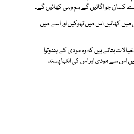
ارے کسان جو اگائیں گے ہم وہی کھائیں گے۔
ی میں کھائیں اس میں تھوکیں اور اسے میں
یالات بتاتے ہیں کہ وہ مودی کے ہندوتوا
یں اس سے مودی اور اس کی انتہا پسند