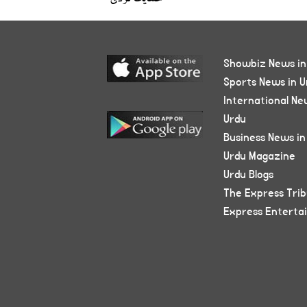
Showbiz News in
Sports News in U
International Ne
Urdu
Business News in
Urdu Magazine
Urdu Blogs
The Express Tri
Express Enterta