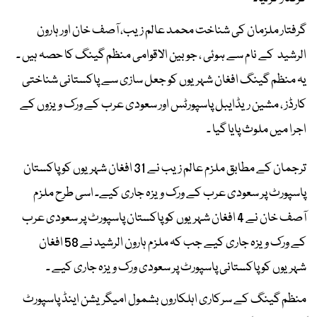
گرفتار ملزمان کی شناخت محمد عالم زیب، آصف خان اور ہارون
الرشید کے نام سے ہوئی ، جو بین الاقوامی منظم گینگ کا حصہ ہیں ۔
یہ منظم گینگ افغان شہریوں کو جعل سازی سے پاکستانی شناختی
کارڈز ، مشین ریڈایبل پاسپورٹس اور سعودی عرب کے ورک ویزوں کے
اجرا میں ملوث پایا گیا ۔
ترجمان کے مطابق ملزم عالم زیب نے 31 افغان شہریوں کو پاکستان
پاسپورٹ پر سعودی عرب کے ورک ویزہ جاری کیے۔ اسی طرح ملزم
آصف خان نے 4 افغان شہریوں کو پاکستان پاسپورٹ پر سعودی عرب
کے ورک ویزہ جاری کیے جب کہ ملزم ہارون الرشید نے 58 افغان
شہریوں کو پاکستانی پاسپورٹ پر سعودی ورک ویزہ جاری کیے ۔
منظم گینگ کے سرکاری اہلکاروں بشمول امیگریشن اینڈ پاسپورٹ