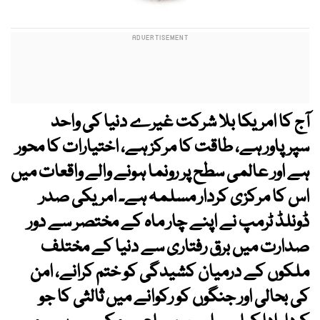
آج کا امریکا بلا شرکت غیرے دنیا کی واحد
سپرپاور ہے، طاقت کا مرکز ہے، اختیارات کا محور
ہے اور عالمی سطح پر رونما ہونے والے واقعات میں
اس کا مرکزی کردار مسلمہ ہے۔ امریکی صدر
ڈونلڈ ٹرمپ نے اپنے چار ماہ کے مختصر سے دور
صدارت میں برق رفتاری سے دنیا کے مختلف
ملکوں کے درمیان کشیدگی کو ختم کرانے، امن
کی بحالی اور جنگوں کو رکوانے میں ثالثی کا جو