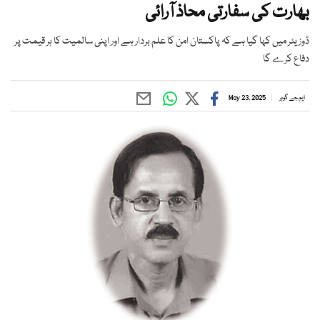
بھارت کی سفارتی محاذ آرائی
ڈوزیئر میں کہا گیا ہے کہ پاکستان امن کا علم بردار ہے اور اپنی سالمیت کا ہر قیمت پر
دفاع کرے گا
ایم جے گوہر
May 23, 2025