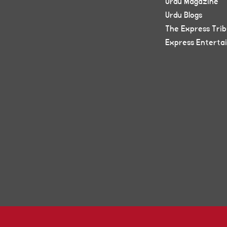
Urdu Magazine
Urdu Blogs
The Express Tri
Express Enterta