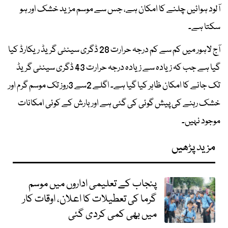
آلود ہوائیں چلنے کا امکان ہے، جس سے موسم مزید خشک اور ہو
سکتا ہے۔
آج لاہور میں کم سے کم درجہ حرارت 28 ڈگری سینٹی گریڈ ریکارڈ کیا
گیا ہے جب کہ زیادہ سے زیادہ درجہ حرارت 43 ڈگری سینٹی گریڈ
تک جانے کا امکان ظاہر کیا گیا ہے۔ اگلے 2سے 3روز تک موسم گرم اور
خشک رہنے کی پیش گوئی کی گئی ہے اور بارش کے کوئی امکانات
موجود نہیں۔
مزید پڑھیں
پنجاب کے تعلیمی اداروں میں موسم
گرما کی تعطیلات کا اعلان، اوقات کار
میں بھی کمی کردی گئی