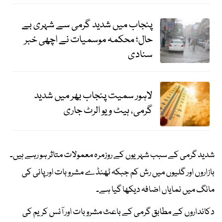
پنجاب میں شدید گرمی سے شہری بے
حال؛ محکمہ موسمیات نے اچھی خبر
سنادی
لاہور سمیت پنجاب بھر میں شدید
گرمی، ہیٹ ویو الرٹ جاری
شدید گرمی کے سبب شہریوں کے روزمرہ معمولات متاثر ہو رہے ہیں۔
بازاروں اور گلیوں میں رش کم جبکہ ٹھنڈے مشروبات اور پانی کی
مانگ میں نمایاں اضافہ دیکھا گیا ہے۔
دکانداروں کے مطابق گرمی کے باعث مشروبات اور آئس کریم کی