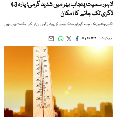
لاہور سمیت پنجاب بھر میں شدید گرمی؛ پارہ 43
ڈگری تک جانے کا امکان
اگلے چند روز تک موسم گرم اور خشک رہنے کی پیش گوئی، بارش کے امکانات بھی نہیں
ویب ڈیسک
May 23, 2025