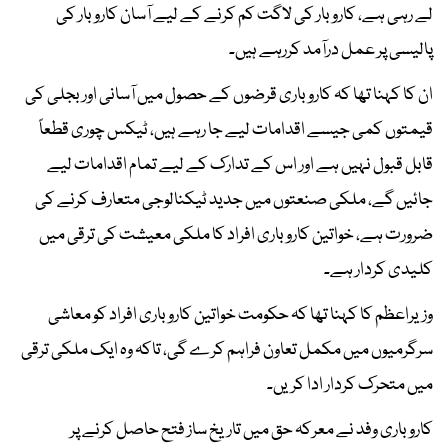
لے رہی ہے، کاروبار کی لاگت کم کرنے کے لیے آسان کاروبار کی
پالیسی پر عمل درآمد کررہے ہیں۔
ان کا کہنا تھا کہ کاروباری قرضوں کے حصول میں آسانی اور بجلی کی
قیمتوں کمی جیسے اقدامات لیے جا رہے ہیں، ٹیکس چوری قطعاً
قابل قبول نہیں ہے اور اس کے تدارک کے لیے تمام اقدامات لیے
جائیں گے، ملکی صنعتوں میں جدید ٹیکنالوجی متعارف کرنے کی
ضرورت ہے، خواتین کاروباری افراد کا ملکی معیشت کی ترقی میں
کلیدی کردار ہے۔
وزیراعظم کا کہنا تھا کہ حکومت خواتین کاروباری افراد کو معاشی
سرگرمیوں میں مکمل تعاون فراہم کرے گی، تاکہ وہ ایک ملکی ترقی
میں متحرک کردار ادا کریں۔
کاروباری وفد نے معرکہ حق میں تاریخ ساز فتح حاصل کرنے پر