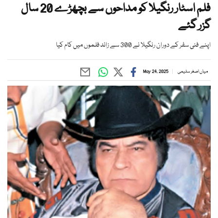
فلم اسٹار رنگیلا کو مداحوں سے بچھڑے 20 سال
گزر گئے
اپنے فنی سفر کے دوران رنگیلا نے 300 سے زائد فلموں میں کام کیا
میاں اصغر سلیمی
May 24, 2025