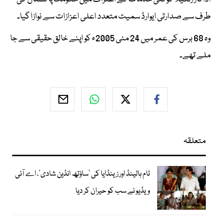
طرف سے صدارتی ایوارڈ سمیت متعدد اعلی اعزازات سے نوازا گیا۔
وہ 68 برس کی عمر میں 24 مئی 2005ء کو اپنے خالق حقیقی سے جا
ملے تھے۔
متعلقہ
ٹام ہالینڈ اور زینڈایا کی ’ساؤتھ انڈین شادی‘، اے آئی
ویڈیو نے سب کو حیران کر دیا