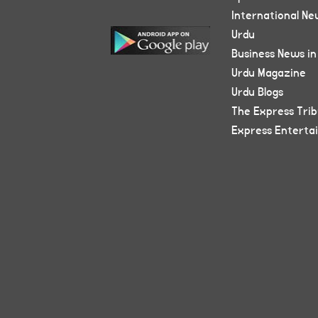
International Ne
Urdu
Business News in
Urdu Magazine
Urdu Blogs
The Express Tri
Express Enterta