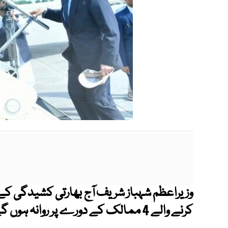
وزیراعظم شہباز شریف آج بھارتی کشیدگی کے
کرنے والے 4 ممالک کے دورے پر روانہ ہوں گے۔