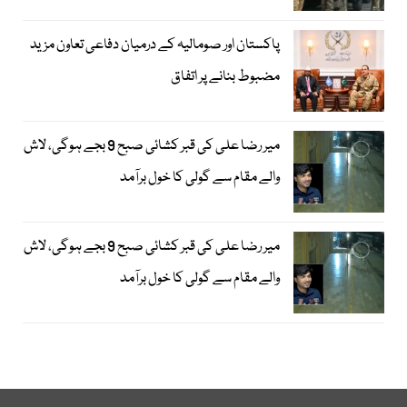
پاکستان اور صومالیہ کے درمیان دفاعی تعاون مزید
مضبوط بنانے پر اتفاق
میر رضا علی کی قبر کشائی صبح 9 بجے ہوگی، لاش
والے مقام سے گولی کا خول برآمد
میر رضا علی کی قبر کشائی صبح 9 بجے ہوگی، لاش
والے مقام سے گولی کا خول برآمد