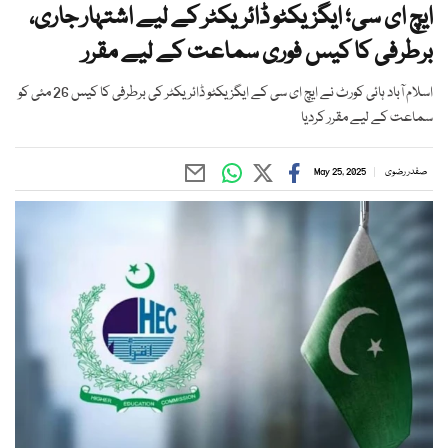
ایچ ای سی؛ ایگزیکٹو ڈائریکٹر کے لیے اشتہار جاری،
برطرفی کا کیس فوری سماعت کے لیے مقرر
اسلام آباد ہائی کورٹ نے ایچ ای سی کے ایگزیکٹو ڈائریکٹر کی برطرفی کا کیس 26 مئی کو
سماعت کے لیے مقرر کردیا
صفدر رضوی
May 25, 2025