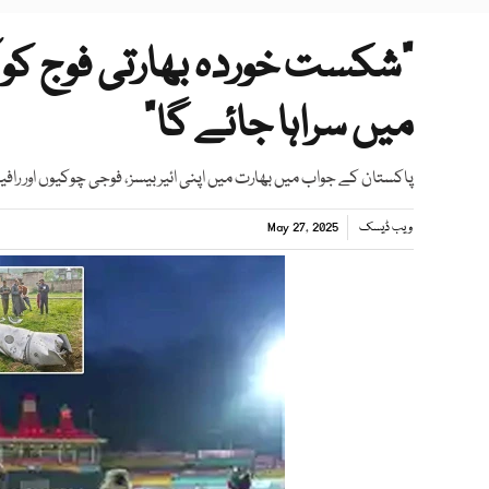
"شکست خوردہ بھارتی فوج کو ا
میں سراہا جائے گا"
پاکستان کے جواب میں بھارت میں اپنی ائیر بیسز، فوجی چوکیوں اور رافیل 
ویب ڈیسک
May 27, 2025