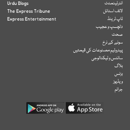
انٹرٹینمنٹ
Urdu Blogs
لائف اسٹائل
The Express Tribune
ٹاپ ٹرینڈ
Express Entertainment
دلچسپ و عجیب
صحت
سونے کے نرخ
پیٹرولیم مصنوعات کی قیمتیں
سائنس و ٹیکنالوجی
بلاگ
بزنس
ویڈیوز
جرائم