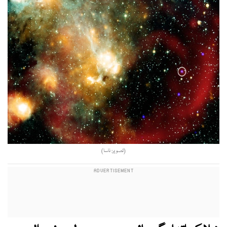
(تصویر: ناسا)