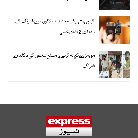
کراچی، شہر کے مختلف علاقوں میں فائرنگ کے
واقعات، 2 افراد زخمی
موبائل پیکج نہ کرنے پر مسلح شخص کی دکاندار پر
فائرنگ