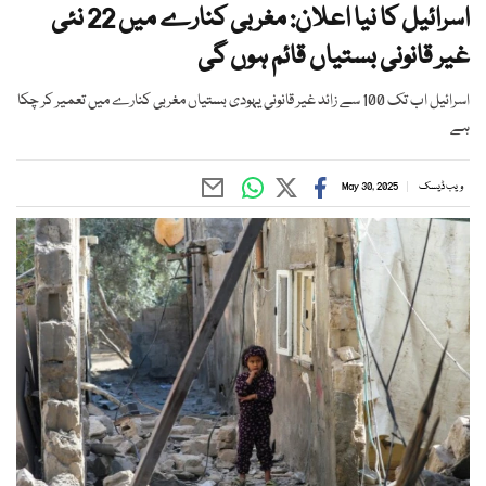
اسرائیل کا نیا اعلان: مغربی کنارے میں 22 نئی
غیر قانونی بستیاں قائم ہوں گی
اسرائیل اب تک 100 سے زائد غیر قانونی یہودی بستیاں مغربی کنارے میں تعمیر کر چکا
ہے
ویب ڈیسک
May 30, 2025