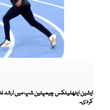
ایشین ایتھلیٹکس چیمپئین شپ میں ارشد ندیم
کردی۔