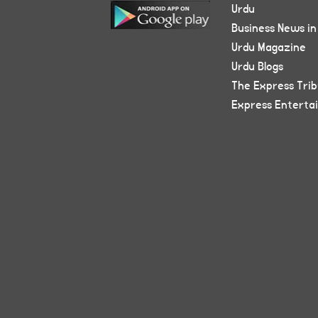
Urdu
Business News in
Urdu Magazine
Urdu Blogs
The Express Tri
Express Enterta