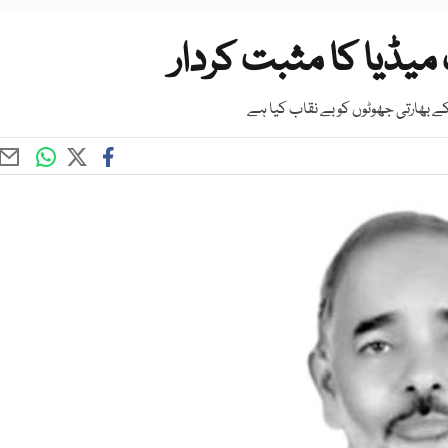
یڈیا کا مثبت کردار
ے بھارتی جھوٹوں کو بے نقاب کیا ہے