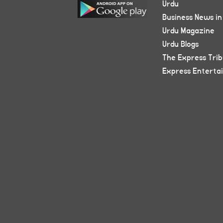
Urdu
Business News in
Urdu Magazine
Urdu Blogs
The Express Tri
Express Enterta