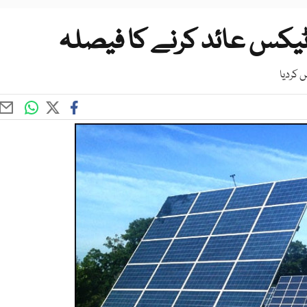
ی ٹیکس عائد کرنے کا فیصلہ