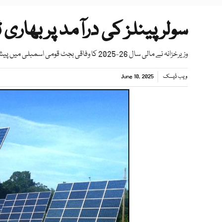
سولر پینلز کی درآمد پر بھار
وزیرخزانہ نے مالی سال 26-2025 کا وفاقی بجٹ قومی اسمبلی میں پیش کردیا
ویب ڈیسک
June 10, 2025