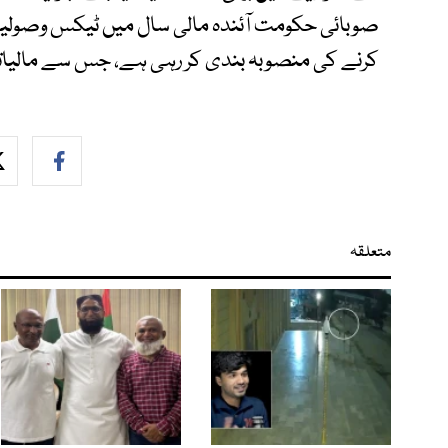
کرنے کی منصوبہ بندی کر رہی ہے، جس سے مالیاتی 
متعلقہ