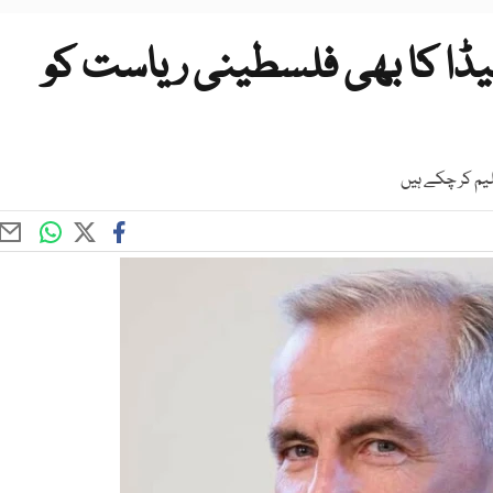
نیڈا کا بھی فلسطینی ریاست کو