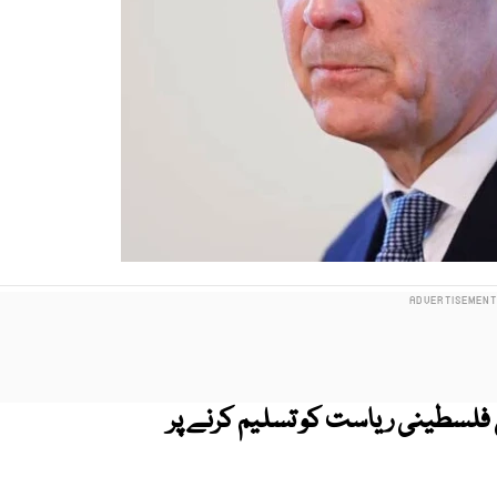
ھی فلسطینی ریاست کو تسلیم کرنے پر