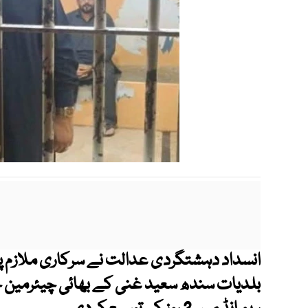
انسداد دہشتگردی عدالت نے سرکاری ملازم پ
بلدیات سندھ سعید غنی کے بھائی چیئرمین 