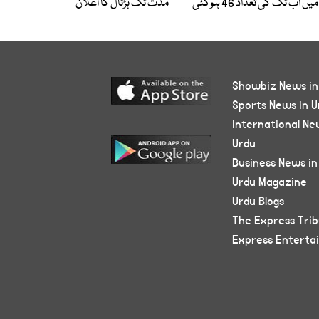
میں اب تک کی تعداد 46 ہوگئی
مدت تک ہڑتال کا اعلان
Showbiz News in
Sports News in U
International Ne
Urdu
Business News in
Urdu Magazine
Urdu Blogs
The Express Tri
Express Enterta