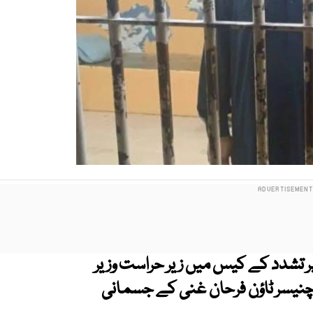
ر تشدد کے کیس میں زیر حراست وزیر
چنیسر ٹاؤن فرحان غنی کے جسمانی