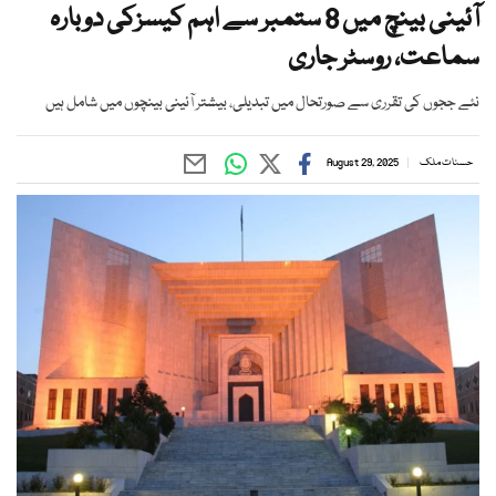
آئینی بینچ میں 8 ستمبر سے اہم کیسزکی دوبارہ
سماعت، روسٹر جاری
نئے ججوں کی تقرری سے صورتحال میں تبدیلی، بیشتر آئینی بینچوں میں شامل ہیں
حسنات ملک
August 29, 2025