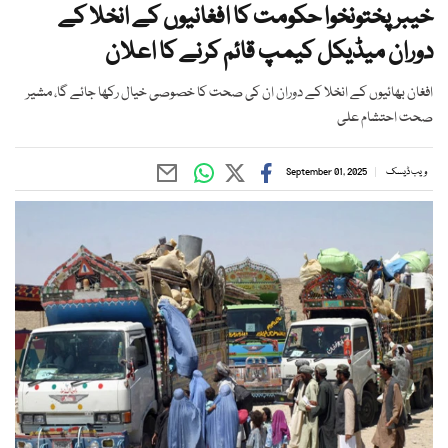
خیبر پختونخوا حکومت کا افغانیوں کے انخلا کے
دوران میڈیکل کیمپ قائم کرنے کا اعلان
افغان بھائیوں کے انخلا کے دوران ان کی صحت کا خصوصی خیال رکھا جائے گا، مشیر
صحت احتشام علی
ویب ڈیسک
September 01, 2025