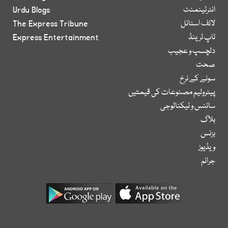
انٹرٹینمنٹ
Urdu Blogs
لائف اسٹائل
The Express Tribune
ٹاپ ٹرینڈ
Express Entertainment
دلچسپ و عجیب
صحت
سونے کے نرخ
پیٹرولیم مصنوعات کی قیمتیں
سائنس و ٹیکنالوجی
بلاگ
بزنس
ویڈیوز
جرائم