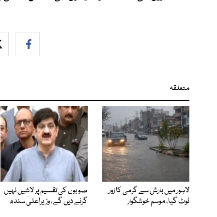
متعلقہ
لاہور میں بارش سے گرمی کا زور
صوبوں کی تقسیم پر لاشیں نہیں
ٹوٹ گیا، موسم خوشگوار
گرنے دیں گے، وزیراعلیٰ سندھ