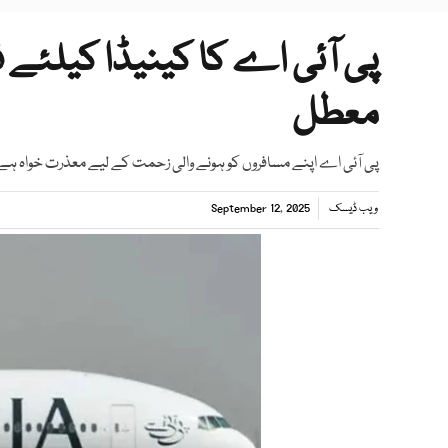
پی آئی اے کا کینیڈا کیلئے 
معطل
​پی آئی اے اپنے مسافروں کو ہونے والی زحمت کے لیے معذرت خواہ ہے
ویب ڈیسک
September 12, 2025