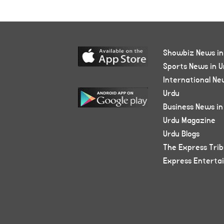
Showbiz News in
Sports News in U
International Ne
Urdu
Business News in
Urdu Magazine
Urdu Blogs
The Express Tri
Express Enterta