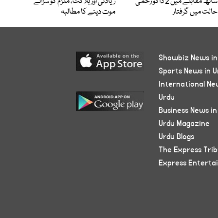
ساتھ مقابلے میں 2 ڈاکو زخمی
زیادتی اور ہلاکت، ملزم کو سزائے
حالت میں گرفتار
موت دینے کا مطالبہ
Showbiz News in
Sports News in U
International Ne
Urdu
Business News in
Urdu Magazine
Urdu Blogs
The Express Tri
Express Enterta