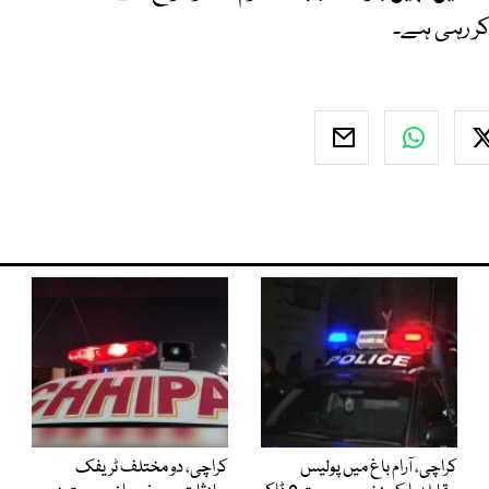
ر رہی ہے۔
کراچی، آرام باغ میں پولیس
کراچی، دو مختلف ٹریفک