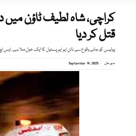
کراچی، شاہ لطیف ٹاؤن میں 
قتل کر دیا
پولیس کو جائے وقوع سے نائن ایم ایم پستول کا ایک خول ملا ہے، ایس ایچ
منور خان
September 14, 2025