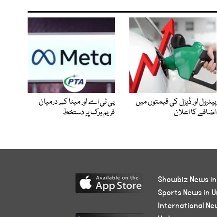
پیٹرول اور ڈیزل کی قیمتوں میں
پی ٹی اے اور میٹا کے درمیان
اضافے کا اعلان
فریم ورک پر دستخط
Showbiz News in
Sports News in U
International Ne