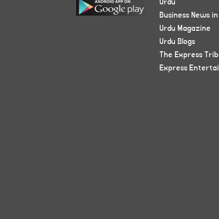
Urdu
Business News in
Urdu Magazine
Urdu Blogs
The Express Tri
Express Enterta