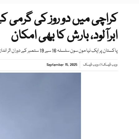
کراچی میں دو روز کی گرمی ک
ابرآلود، بارش کا بھی امکان
پاکستان پر ایک نیا مون سون سلسلہ 16 سے 19 ستمبر کے دوران اثر انداز ہو رہا ہے، محکمہ موسمیات
ویب ڈیسک
//
ویب ڈیسک
September 15, 2025