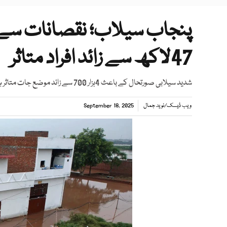
47لاکھ سے زائد افراد متاثر
شدید سیلابی صورتحال کے باعث 4ہزار 700 سے زائد موضع جات متاثر ہوئے
ویب ڈیسک
/
نوید جمال
September 18, 2025