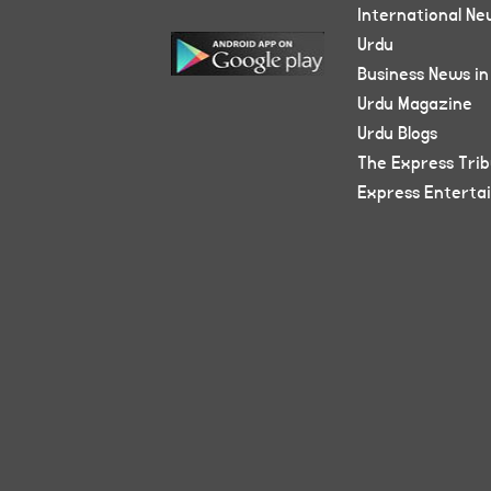
International Ne
Urdu
Business News in
Urdu Magazine
Urdu Blogs
The Express Tri
Express Enterta