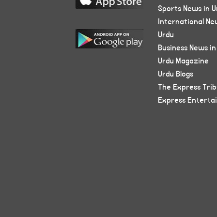
Sports News in U
International Ne
Urdu
Business News in
Urdu Magazine
Urdu Blogs
The Express Tri
Express Enterta