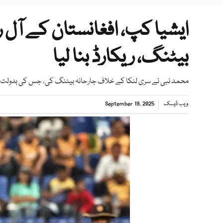
ایشیا کپ، افغانستان کے آل 
بیٹنگ، ریکارڈ بنا لیا
محمد نبی نے سری لنکا کے خلاف جارحانہ بیٹنگ کی، جس کی بدولت افغانستان نے سری
ویب ڈیسک
September 19, 2025