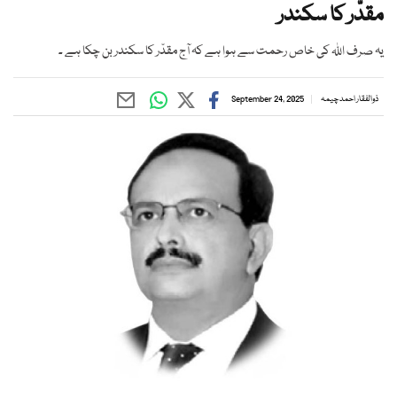
مقدّر کا سکندر
یہ صرف اللہ کی خاص رحمت سے ہوا ہے کہ آج مقدّر کا سکندر بن چکا ہے ۔
ذوالفقار احمد چیمہ
September 24, 2025