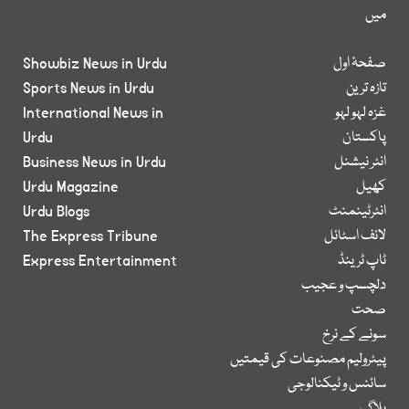
میں
صفحۂ اول
Showbiz News in Urdu
تازہ ترین
Sports News in Urdu
غزہ لہو لہو
International News in
پاکستان
Urdu
انٹر نیشنل
Business News in Urdu
کھیل
Urdu Magazine
انٹرٹینمنٹ
Urdu Blogs
لائف اسٹائل
The Express Tribune
ٹاپ ٹرینڈ
Express Entertainment
دلچسپ و عجیب
صحت
سونے کے نرخ
پیٹرولیم مصنوعات کی قیمتیں
سائنس و ٹیکنالوجی