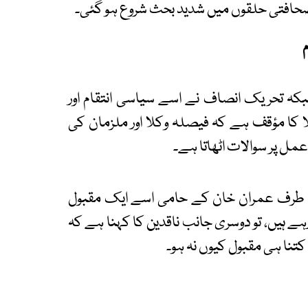
ور صحافتی حلقوں میں شدید بحث شروع ہو گئی۔
کہ تحریک انصاف نے اسے سیاسی انتقام اور
ا کا مؤقف ہے کہ فیصلہ وکلا اور ملزمان کی
عمل پر سوالات اٹھاتا ہے۔
ک طرف عمران خان کے حامی اسے ایک مقبول
ے ہیں، تو دوسری جانب ناقدین کا کہنا ہے کہ
نا ہی مقبول کیوں نہ ہو۔