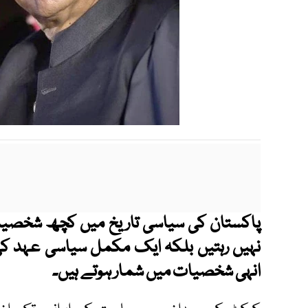
پاکستان کی سیاسی تاریخ میں کچھ شخصیا
نہیں رہتیں بلکہ ایک مکمل سیاسی عہد کی
انہی شخصیات میں شمار ہوتے ہیں۔