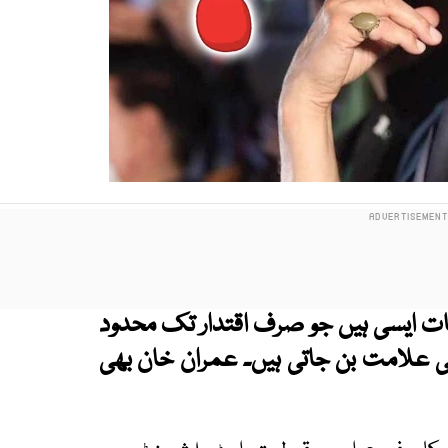
ت ایسی ہیں جو صرف اقتدار تک محدود
 علامت بن جاتی ہیں۔ عمران خان بھی