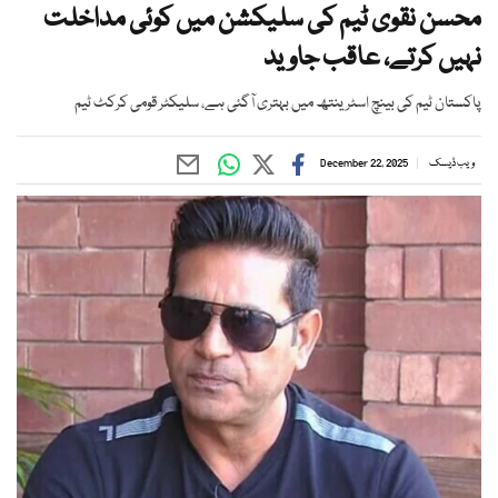
محسن نقوی ٹیم کی سلیکشن میں کوئی مداخلت
نہیں کرتے، عاقب جاوید
پاکستان ٹیم کی بینچ اسٹرینتھ میں بہتری آگئی ہے، سلیکٹر قومی کرکٹ ٹیم
ویب ڈیسک
December 22, 2025