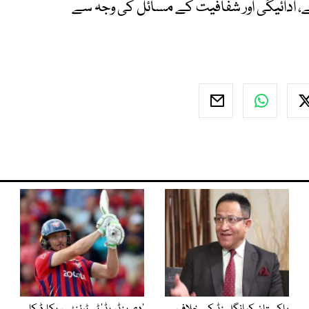
، ادائیگی اور شفافیت کے مسائل کی وجہ سے