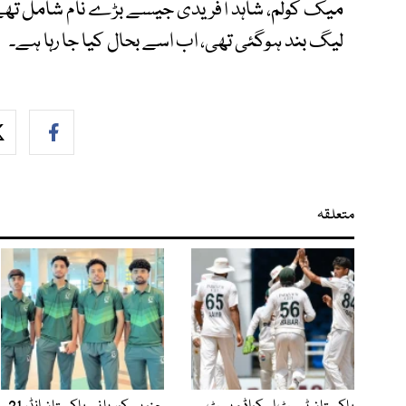
میک کولم، شاہد آفریدی جیسے بڑے نام شامل تھے
لیگ بند ہوگئی تھی، اب اسے بحال کیا جا رہا ہے۔
متعلقہ