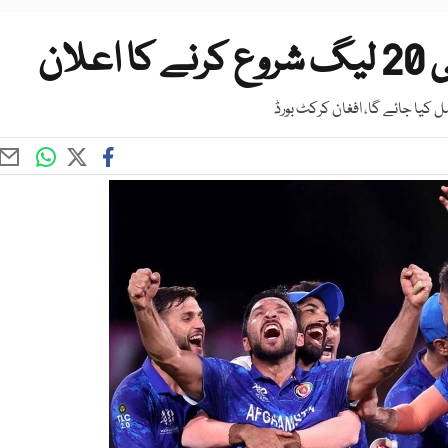
لان
 کیا جائے گا، افغان کرکٹ بورڈ