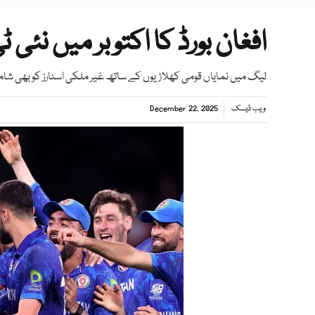
افغان بورڈ کا اکتوبر میں نئی ٹی 20 لیگ شروع کرنے کا اع
لیگ میں نمایاں قومی کھلاڑیوں کے ساتھ غیر ملکی اسٹارز کو بھی شامل
ویب ڈیسک
December 22, 2025