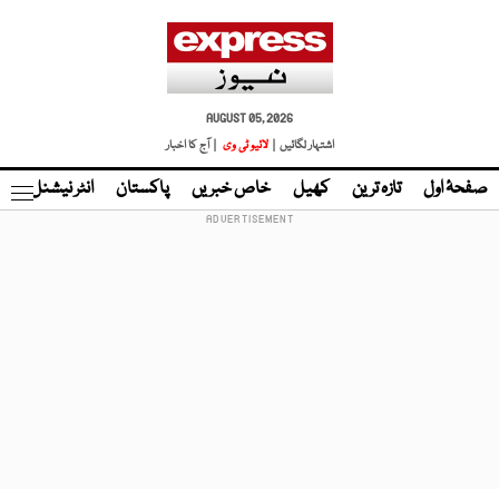
AUGUST 05, 2026
اشتہار لگائیں |
لائیو ٹی وی
| آج کا اخبار
صفحۂ اول
تازہ ترین
کھیل
خاص خبریں
پاکستان
انٹر نیشنل
ٹا