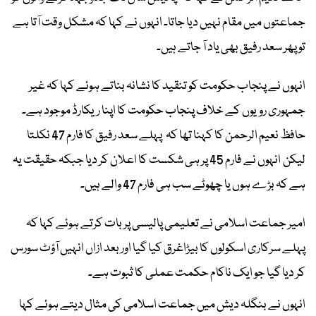
جماعتوں میں مقام نہیں دیا جاتا۔ انہوں نے کہا کہ مشکل وقت آتا ہے
تو پھر سعد رفیق بھی یاد آ جاتے ہیں۔
انہوں نے پنجاب حکومت کو تنقید کا نشانہ بناتے ہوئے کہا کہ غیر
جمہوری رویوں کے خلاف پنجاب حکومت کا اپنا ریکارڈ موجود ہے۔
حافظ نعیم الرحمن کا کہنا تھا کہ پہلے سعد رفیق کا فارم 47 نکلتا
لیکن انہوں نے فارم 45 پر ہی شکست کا اعلان کر دیا جبکہ حقیقت یہ
ہے کہ بڑے ہوں یا چھوٹے سب ہی فارم 47 والے ہیں۔
امیر جماعت اسلامی نے تعلیمی پالیسی پر بات کرتے ہوئے کہا کہ
پہلے سرکاری اسکولوں کا بیڑاغرق کیا گیا اور بعد ازاں انہیں آؤٹ سورس
کر دیا گیا جو ایک ناکام حکمت عملی کا ثبوت ہے۔
انہوں نے بنگلہ دیش میں جماعت اسلامی کی مثال دیتے ہوئے کہا