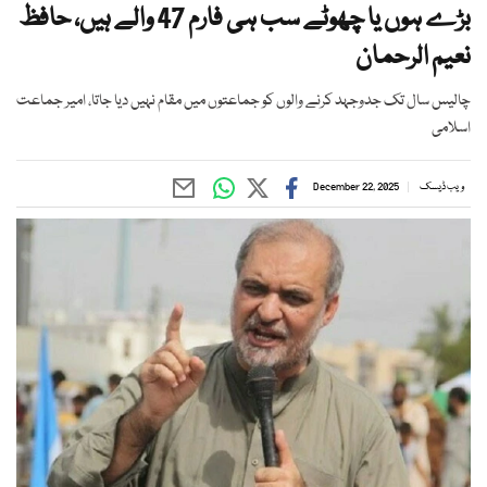
بڑے ہوں یا چھوٹے سب ہی فارم 47 والے ہیں، حافظ
نعیم الرحمان
چالیس سال تک جدوجہد کرنے والوں کو جماعتوں میں مقام نہیں دیا جاتا، امیر جماعت
اسلامی
ویب ڈیسک
December 22, 2025