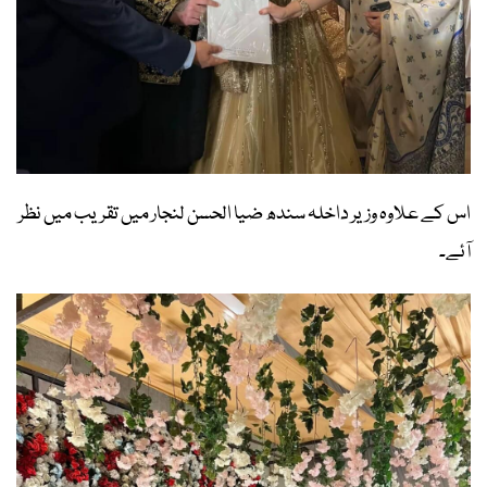
اس کے علاوہ وزیر داخلہ سندھ ضیا الحسن لنجار میں تقریب میں نظر
آئے۔