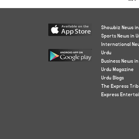
Showbiz News in
Sports News in U
International Ne
Urdu
Business News in
Urdu Magazine
Urdu Blogs
The Express Tri
Express Enterta