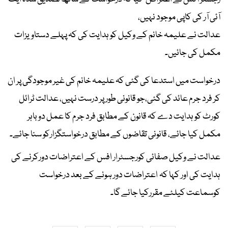
آئی آر کی کاپی موجود نہیں،
عدالت نے علیمہ خانم کے وکیل کو ہدایت کی کہ پہلے دستاویزات
مکمل کی جائیں۔
درخواست میں استدعا کی گئی کہ علیمہ خانم کی غیر موجودگی پر ان
کر فرد جرم عائد کی گئی،جو قانونی طور پر درست نہیں، عدالت ٹرائل
کورٹ کو ہدایت دے کہ قانون کے مطابق فرد جرم کا عمل دوباہر
مکمل کیا جائے، قانونی تقاضوں کے مطابق درخواستگزارکو سنا جائے۔
عدالت نے وکیل صفائی کورجسٹرار افس کے اعتراضات دورکرنے کی
ہدایت کی اور کہا کہ اعتراضات دور ہونے کے بعد درخواست
کوسماعت کیلئے مقررکیا جائے گا۔