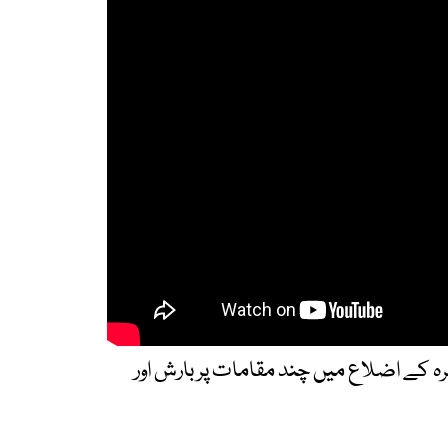
 کے اضلاع میں چند مقامات پر بارش اور