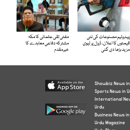
پیٹرولیم مصنوعات کی نئی
مفتی تقی عثمانی کا مکہ
قیمتوں کا اعلان، ڈیزل پر لیوی
مشترکہ دفاعی معاہدے کا
مزید بڑھا دی گئی
خیرمقدم
Showbiz News in
Sports News in U
International Ne
Urdu
Business News in
Urdu Magazine