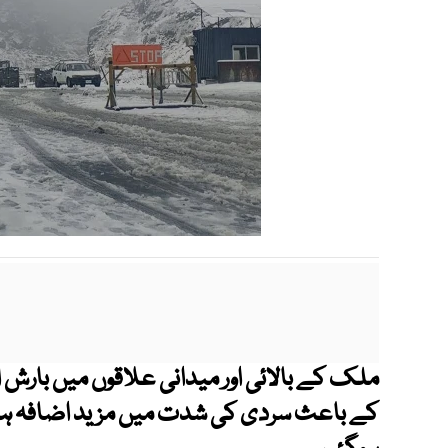
ملک کے بالائی اور میدانی علاقوں میں بارش ا
کے باعث سردی کی شدت میں مزید اضافہ ہوگی