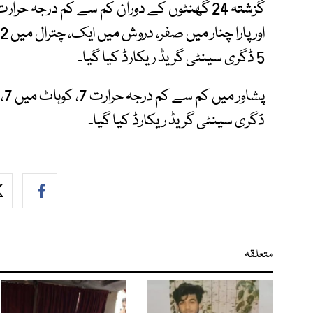
5 ڈگری سینٹی گریڈ ریکارڈ کیا گیا۔
ڈگری سینٹی گریڈ ریکارڈ کیا گیا۔
متعلقہ