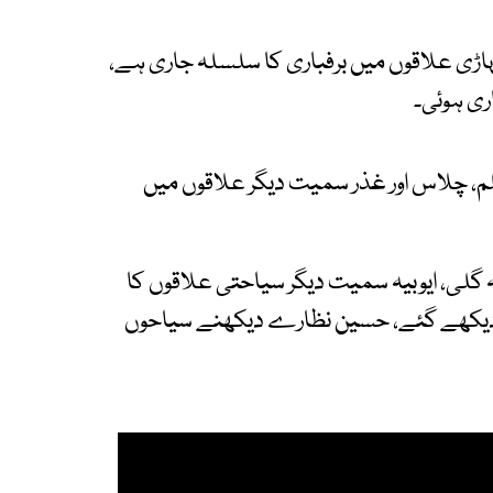
پہاڑی علاقوں میں برفباری کا سلسلہ جاری ہے،
نیلم، چلاس اور غذر سمیت دیگر علاقوں میں
لہ گلی، ایوبیہ سمیت دیگر سیاحتی علاقوں کا
ظر دیکھے گئے، حسین نظارے دیکھنے سیاحوں