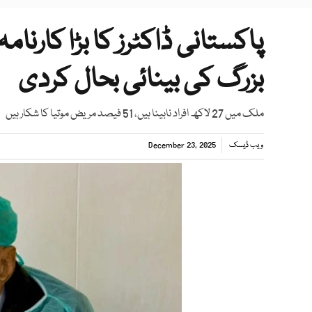
بزرگ کی بینائی بحال کردی
ملک میں 27 لاکھ افراد نابینا ہیں، 51 فیصد مریض موتیا کا شکار ہیں
ویب ڈیسک
December 23, 2025