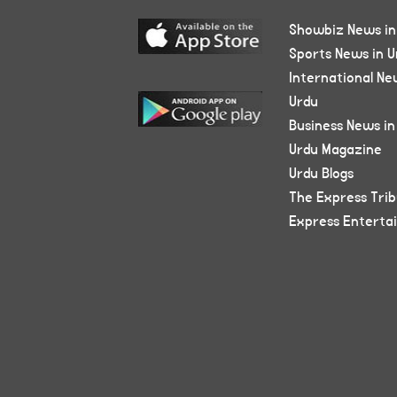
Showbiz News in
Sports News in U
International Ne
Urdu
Business News in
Urdu Magazine
Urdu Blogs
The Express Tri
Express Enterta