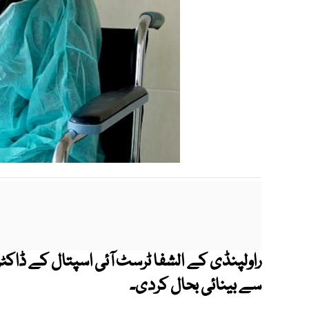
سے بینائی بحال کردی۔