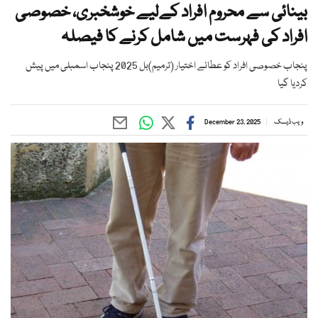
بینائی سے محروم افراد کےلیے خوشخبری، خصوصی
افراد کی فہرست میں شامل کرنے کا فیصلہ
پنجاب خصوصی افراد کو عطائے اختیار (ترمیم)بل 2025 پنجاب اسمبلی میں پیش
کردیا گیا
ویب ڈیسک
December 23, 2025