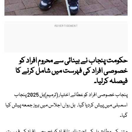
حکومت پنجاب نے بینائی سے محروم افراد کو
خصوصی افراد کی فہرست میں شامل کرنے کا
فیصلہ کرلیا۔
پنجاب خصوصی افراد کو عطائے اختیار (ترمیم)بل 2025 پنجاب
اسمبلی میں پیش کردیا گیا، بل رواں اجلاس میں بروز جمعہ پیش کیا
گیا۔
متن کے مطابق بل کے تحت نابینا افراد کو خصوصی افراد کی فہرست