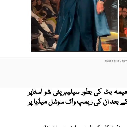
عیمہ بٹ کی بطور سیلیبریٹی شو اسٹاپر
کے بعد ان کی ریمپ واک سوشل میڈیا پر