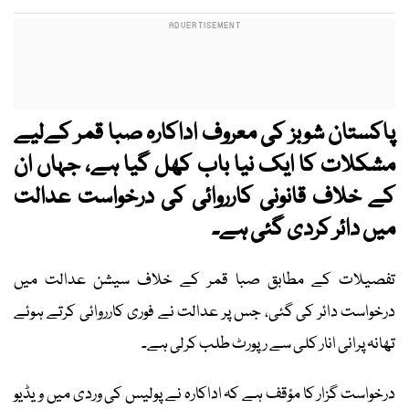
پاکستان شوبز کی معروف اداکارہ صبا قمر کےلیے
مشکلات کا ایک نیا باب کھل گیا ہے، جہاں ان
کے خلاف قانونی کارروائی کی درخواست عدالت
میں دائر کردی گئی ہے۔
تفصیلات کے مطابق صبا قمر کے خلاف سیشن عدالت میں
درخواست دائر کی گئی، جس پر عدالت نے فوری کارروائی کرتے ہوئے
تھانہ پرانی انار کلی سے رپورٹ طلب کرلی ہے۔
درخواست گزار کا مؤقف ہے کہ اداکارہ نے پولیس کی وردی میں ویڈیو