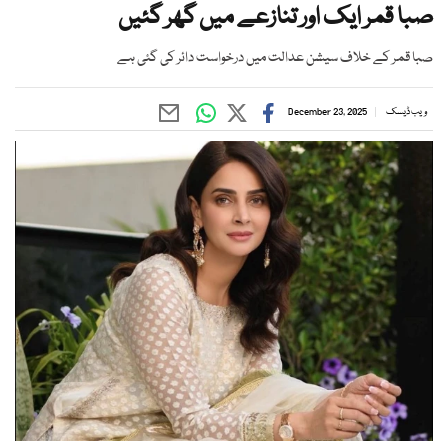
صبا قمر ایک اور تنازعے میں گھر گئیں
صبا قمر کے خلاف سیشن عدالت میں درخواست دائر کی گئی ہے
ویب ڈیسک
December 23, 2025