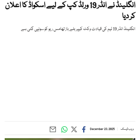
انگلینڈ نے انڈر 19 ورلڈ کپ کے لیے اسکواڈ کا اعلان
کر دیا
انگلینڈ انڈر 19 ٹیم کی قیادت وکٹ کیپر بلے باز تھامس ریو کو سونپی گئی ہے
ویب ڈیسک
December 23, 2025