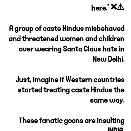
here." ❌⚠️
A group of caste Hindus misbehaved
and threatened women and children
over wearing Santa Claus hats in
New Delhi.
Just, imagine if Western countries
started treating caste Hindus the
same way.
These fanatic goons are insulting