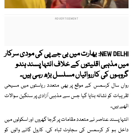
بھارت میں بی جے پی کی مودی سرکار
NEW DELHI:
میں مذہبی اقلیتوں کے خلاف انتہا پسند ہندو
گروہوں کی کارروائیاں مسلسل بڑھ رہی ہیں۔
رواں سال کرسمس کے موقع پر بھی متعدد ریاستوں میں مسیحی
تقریبات کو نشانہ بنایا گیا جس سے مذہبی آزادی پر سنگین سوالات
اٹھے ہیں۔
انتہا پسند عناصر نے متعدد مقامات پر گرجا گھروں اور اسکولوں میں
داخل ہو کر کرسمس کی سجاوٹ تباہ کی، کارول گانے والوں کو