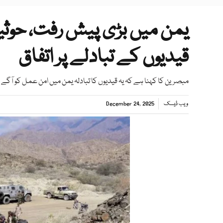
قیدیوں کے تبادلے پر اتفاق
مبصرین کا کہنا ہے کہ یہ قیدیوں کا تبادلہ یمن میں امن عمل کو آگے بڑ
ویب ڈیسک
December 24, 2025