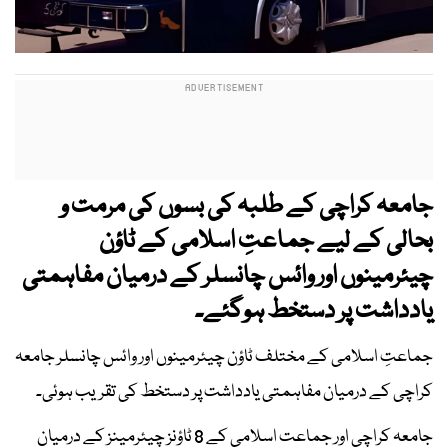
جامعہ کراچی کے طلبہ کی بسوں کی مرمت و
بحالی کے لیے جماعتِ اسلامی کے ٹاؤن
چیئرمینوں اور وائس چانسلر کے درمیان مفاہمتی
یادداشت پر دستخط ہوگئے۔
جماعتِ اسلامی کے مختلف ٹاؤن چیئرمینوں اور وائس چانسلر جامعہ
کراچی کے درمیان مفاہمتی یادداشت پر دستخط کی تقریب ہوئی۔
جامعہ کراچی اور جماعت اسلامی کے 8 ٹاؤنز چیئرمینز کے درمیان