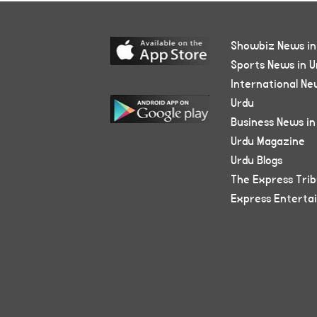
Showbiz News in
Sports News in U
International Ne
Urdu
Business News in
Urdu Magazine
Urdu Blogs
The Express Tri
Express Enterta