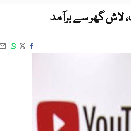
، لاش گھر سے برآمد