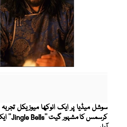
سوشل میڈیا پر ایک انوکھا میوزیکل تجرب
کرسمس کا